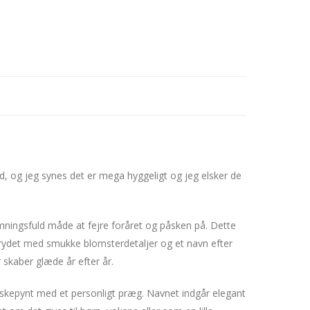
id, og jeg synes det er mega hyggeligt og jeg elsker de
ningsfuld måde at fejre foråret og påsken på. Dette
prydet med smukke blomsterdetaljer og et navn efter
 skaber glæde år efter år.
skepynt med et personligt præg. Navnet indgår elegant