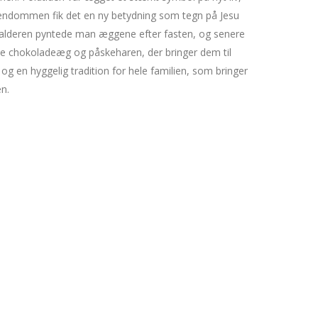
endommen fik det en ny betydning som tegn på Jesu
elalderen pyntede man æggene efter fasten, og senere
e chokoladeæg og påskeharen, der bringer dem til
g en hyggelig tradition for hele familien, som bringer
n.