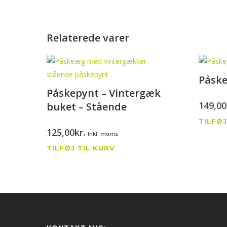
Relaterede varer
Påske
Påskepynt – Vintergæk
149,00
buket – Stående
TILFØJ
125,00
kr.
Inkl. moms
TILFØJ TIL KURV