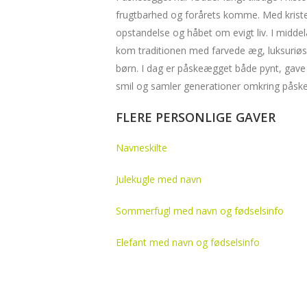
frugtbarhed og forårets komme. Med krist
opstandelse og håbet om evigt liv. I midd
kom traditionen med farvede æg, luksuriøs
børn. I dag er påskeægget både pynt, gave o
smil og samler generationer omkring påske
FLERE PERSONLIGE GAVER
Navneskilte
Julekugle med navn
Sommerfugl med navn og fødselsinfo
Elefant med navn og fødselsinfo