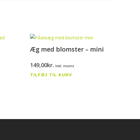
Æg med blomster – mini
149,00
kr.
Inkl. moms
TILFØJ TIL KURV