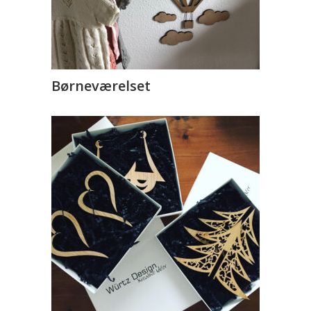
Børneværelset