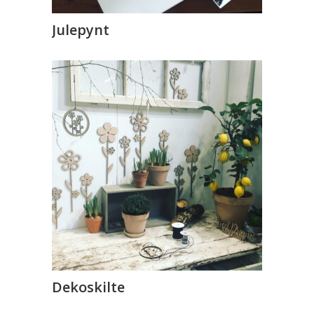
Julepynt
Dekoskilte