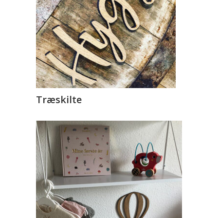
Træskilte