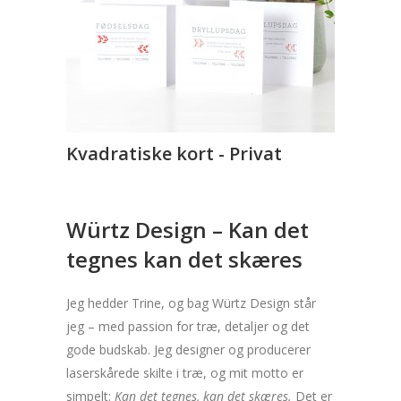
Kvadratiske kort - Privat
Würtz Design – Kan det
tegnes kan det skæres
Jeg hedder Trine, og bag Würtz Design står
jeg – med passion for træ, detaljer og det
gode budskab. Jeg designer og producerer
laserskårede skilte i træ, og mit motto er
simpelt:
Kan det tegnes, kan det skæres.
Det er