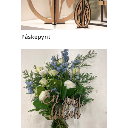
Påskepynt