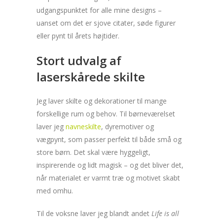
udgangspunktet for alle mine designs –
uanset om det er sjove citater, søde figurer
eller pynt til årets højtider.
Stort udvalg af
laserskårede skilte
Jeg laver skilte og dekorationer til mange
forskellige rum og behov. Til børneværelset
laver jeg
navneskilte
, dyremotiver og
vægpynt, som passer perfekt til både små og
store børn. Det skal være hyggeligt,
inspirerende og lidt magisk – og det bliver det,
når materialet er varmt træ og motivet skabt
med omhu.
Til de voksne laver jeg blandt andet
Life is all