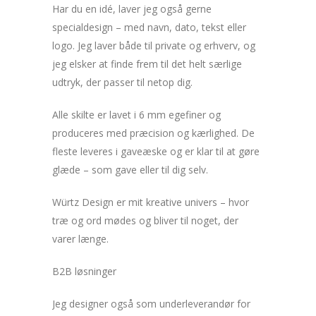
Har du en idé, laver jeg også gerne
specialdesign – med navn, dato, tekst eller
logo. Jeg laver både til private og erhverv, og
jeg elsker at finde frem til det helt særlige
udtryk, der passer til netop dig.
Alle skilte er lavet i 6 mm egefiner og
produceres med præcision og kærlighed. De
fleste leveres i gaveæske og er klar til at gøre
glæde – som gave eller til dig selv.
Würtz Design er mit kreative univers – hvor
træ og ord mødes og bliver til noget, der
varer længe.
B2B løsninger
Jeg designer også som underleverandør for