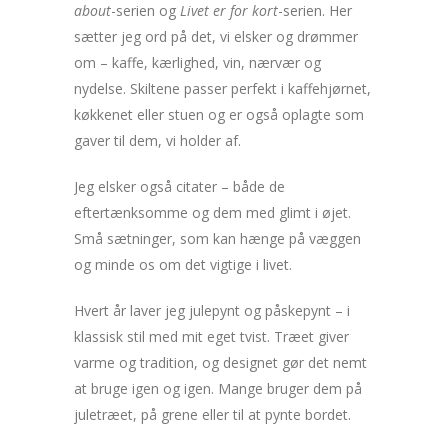
about
-serien og
Livet er for kort
-serien. Her
sætter jeg ord på det, vi elsker og drømmer
om – kaffe, kærlighed, vin, nærvær og
nydelse. Skiltene passer perfekt i kaffehjørnet,
køkkenet eller stuen og er også oplagte som
gaver til dem, vi holder af.
Jeg elsker også citater – både de
eftertænksomme og dem med glimt i øjet.
Små sætninger, som kan hænge på væggen
og minde os om det vigtige i livet.
Hvert år laver jeg julepynt og påskepynt – i
klassisk stil med mit eget tvist. Træet giver
varme og tradition, og designet gør det nemt
at bruge igen og igen. Mange bruger dem på
juletræet, på grene eller til at pynte bordet.