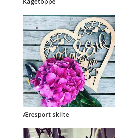
Kagetoppe
Æresport skilte