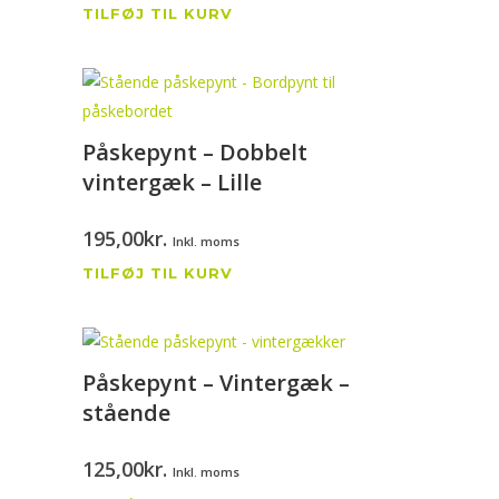
TILFØJ TIL KURV
Påskepynt – Dobbelt
vintergæk – Lille
195,00
kr.
Inkl. moms
TILFØJ TIL KURV
Påskepynt – Vintergæk –
stående
125,00
kr.
Inkl. moms