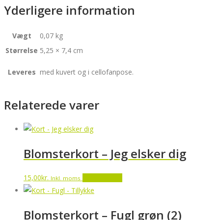
Yderligere information
Vægt
0,07 kg
Størrelse
5,25 × 7,4 cm
Leveres
med kuvert og i cellofanpose.
Relaterede varer
Blomsterkort – Jeg elsker dig
15,00
kr.
Tilføj til kurv
Inkl. moms
Blomsterkort – Fugl grøn (2)