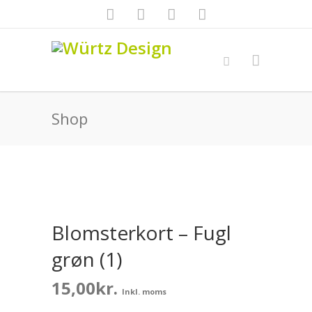
Shop
Blomsterkort – Fugl
grøn (1)
15,00
kr.
Inkl. moms