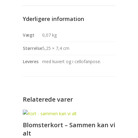
Yderligere information
Vægt
0,07 kg
Størrelse
5,25 × 7,4 cm
Leveres
med kuvert og i cellofanpose.
Relaterede varer
Blomsterkort – Sammen kan vi
alt