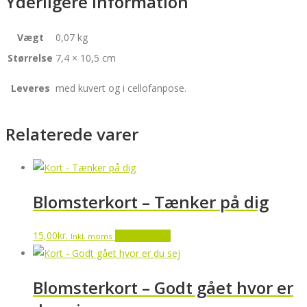
Yderligere information
Vægt
0,07 kg
Størrelse
7,4 × 10,5 cm
Leveres
med kuvert og i cellofanpose.
Relaterede varer
Blomsterkort – Tænker på dig
15,00
kr.
Tilføj til kurv
Inkl. moms
Blomsterkort – Godt gået hvor er