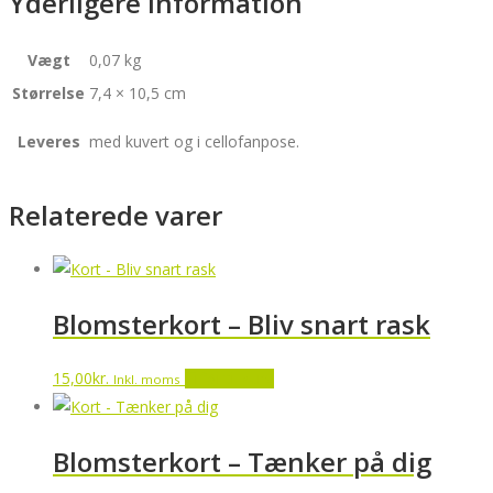
Yderligere information
Vægt
0,07 kg
Størrelse
7,4 × 10,5 cm
Leveres
med kuvert og i cellofanpose.
Relaterede varer
Blomsterkort – Bliv snart rask
15,00
kr.
Tilføj til kurv
Inkl. moms
Blomsterkort – Tænker på dig