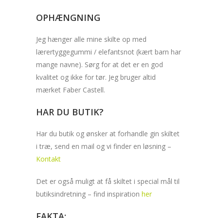
OPHÆNGNING
Jeg hænger alle mine skilte op med
lærertyggegummi / elefantsnot (kært barn har
mange navne). Sørg for at det er en god
kvalitet og ikke for tør. Jeg bruger altid
mærket Faber Castell.
HAR DU BUTIK?
Har du butik og ønsker at forhandle gin skiltet
i træ, send en mail og vi finder en løsning –
Kontakt
Det er også muligt at få skiltet i special mål til
butiksindretning – find inspiration
her
FAKTA: