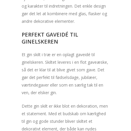
og karakter til indretningen. Det enkle design
gør det let at kombinere med glas, flasker og
andre dekorative elementer.
PERFEKT GAVEIDÉ TIL
GINELSKEREN
Et gin skilt i træ er en oplagt gaveidé til
ginelskeren. Skiltet leveres i en flot gaveæske,
så det er klar til at blive givet som gave. Det
gør det perfekt til fødselsdage, jubilæer,
værtindegaver eller som en særlig tak til en
ven, der elsker gin.
Dette gin skilt er ikke blot en dekoration, men
et statement. Med et budskab om kærlighed
til gin og gode stunder bliver skiltet et
dekorativt element, der både kan nydes