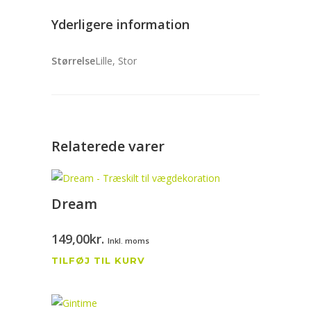
Yderligere information
Størrelse
Lille, Stor
Relaterede varer
Dream
149,00
kr.
Inkl. moms
TILFØJ TIL KURV