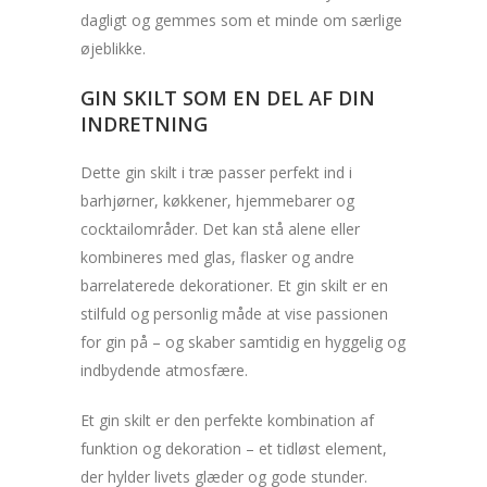
dagligt og gemmes som et minde om særlige
øjeblikke.
GIN SKILT SOM EN DEL AF DIN
INDRETNING
Dette gin skilt i træ passer perfekt ind i
barhjørner, køkkener, hjemmebarer og
cocktailområder. Det kan stå alene eller
kombineres med glas, flasker og andre
barrelaterede dekorationer. Et gin skilt er en
stilfuld og personlig måde at vise passionen
for gin på – og skaber samtidig en hyggelig og
indbydende atmosfære.
Et gin skilt er den perfekte kombination af
funktion og dekoration – et tidløst element,
der hylder livets glæder og gode stunder.