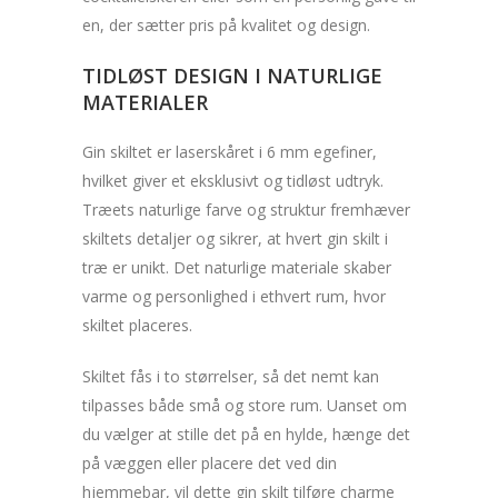
en, der sætter pris på kvalitet og design.
TIDLØST DESIGN I NATURLIGE
MATERIALER
Gin skiltet er laserskåret i 6 mm egefiner,
hvilket giver et eksklusivt og tidløst udtryk.
Træets naturlige farve og struktur fremhæver
skiltets detaljer og sikrer, at hvert gin skilt i
træ er unikt. Det naturlige materiale skaber
varme og personlighed i ethvert rum, hvor
skiltet placeres.
Skiltet fås i to størrelser, så det nemt kan
tilpasses både små og store rum. Uanset om
du vælger at stille det på en hylde, hænge det
på væggen eller placere det ved din
hjemmebar, vil dette gin skilt tilføre charme