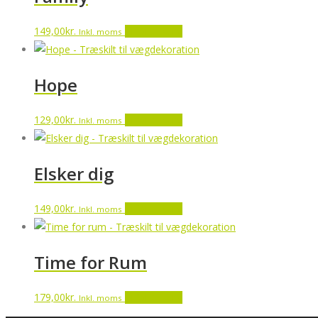
149,00
kr.
Tilføj til kurv
Inkl. moms
Hope
129,00
kr.
Tilføj til kurv
Inkl. moms
Elsker dig
149,00
kr.
Tilføj til kurv
Inkl. moms
Time for Rum
179,00
kr.
Tilføj til kurv
Inkl. moms