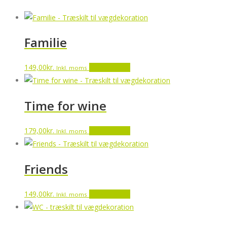
Familie
149,00
kr.
Tilføj til kurv
Inkl. moms
Time for wine
179,00
kr.
Tilføj til kurv
Inkl. moms
Friends
149,00
kr.
Tilføj til kurv
Inkl. moms