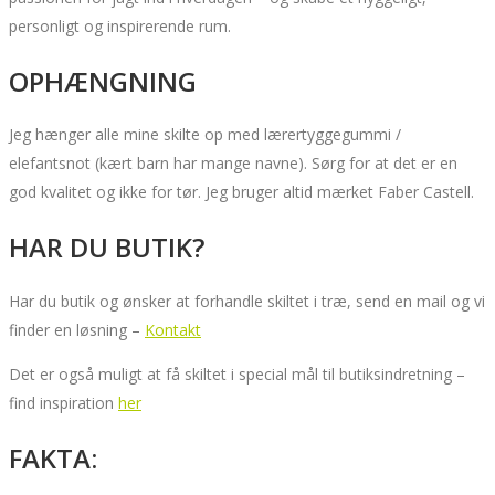
personligt og inspirerende rum.
OPHÆNGNING
Jeg hænger alle mine skilte op med lærertyggegummi /
elefantsnot (kært barn har mange navne). Sørg for at det er en
god kvalitet og ikke for tør. Jeg bruger altid mærket Faber Castell.
HAR DU BUTIK?
Har du butik og ønsker at forhandle skiltet i træ, send en mail og vi
finder en løsning –
Kontakt
Det er også muligt at få skiltet i special mål til butiksindretning –
find inspiration
her
FAKTA: