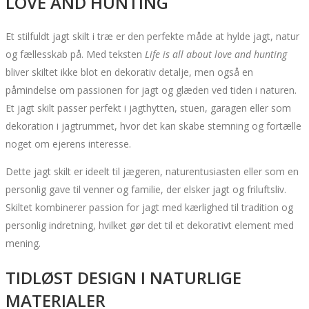
LOVE AND HUNTING
Et stilfuldt jagt skilt i træ er den perfekte måde at hylde jagt, natur
og fællesskab på. Med teksten
Life is all about love and hunting
bliver skiltet ikke blot en dekorativ detalje, men også en
påmindelse om passionen for jagt og glæden ved tiden i naturen.
Et jagt skilt passer perfekt i jagthytten, stuen, garagen eller som
dekoration i jagtrummet, hvor det kan skabe stemning og fortælle
noget om ejerens interesse.
Dette jagt skilt er ideelt til jægeren, naturentusiasten eller som en
personlig gave til venner og familie, der elsker jagt og friluftsliv.
Skiltet kombinerer passion for jagt med kærlighed til tradition og
personlig indretning, hvilket gør det til et dekorativt element med
mening.
TIDLØST DESIGN I NATURLIGE
MATERIALER