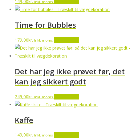
149,00
kr.
Tilføj til kurv
Inkl. moms
Time for Bubbles
179,00
kr.
Tilføj til kurv
Inkl. moms
Det har jeg ikke prøvet før, det
kan jeg sikkert godt
249,00
kr.
Tilføj til kurv
Inkl. moms
Kaffe
149,00
kr.
Tilføj til kurv
Inkl. moms