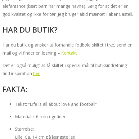
elefantsnot (kært barn har mange navne). Sørg for at det er en
god kvalitet og ikke for tør. Jeg bruger altid mærket Faber Castell.
HAR DU BUTIK?
Har du butik og ønsker at forhandle fodbold skiltet i træ, send en
mail og vi finder en løsning –
Kontakt
Det er også muligt at få skiltet i special mål til butiksindretning –
find inspiration
her
FAKTA:
Tekst: “Life is all about love and football”
Materiale: 6 mm egefiner
Størrelse:
Lille: Ca. 14 cm på længste led