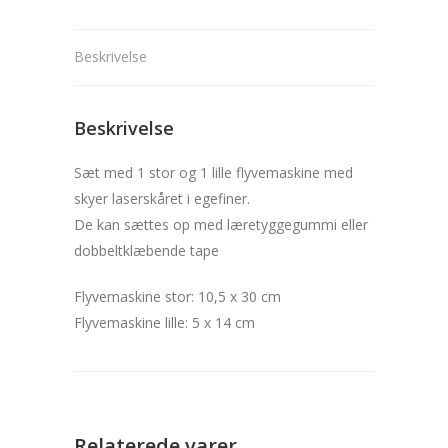
Beskrivelse
Beskrivelse
Sæt med 1 stor og 1 lille flyvemaskine med
skyer laserskåret i egefiner.
De kan sættes op med læretyggegummi eller
dobbeltklæbende tape
Flyvemaskine stor: 10,5 x 30 cm
Flyvemaskine lille: 5 x 14 cm
Relaterede varer