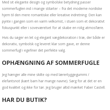
Med sit elegante design og symbolske betydning passer
sommerfuglen ind i mange stilarter – fra det moderne nordiske
hjem til den mere romantiske eller kreative indretning. Den kan
pynte i gangen som en varm velkomst, i stuen som et dekorativt
fokuspunkt eller i soveværelset for at skabe en rolig atmosfære.
Hvis du søger en let og elegant vægdekoration i træ, der både er
dekorativ, symbolsk og leveret klar som gave, er denne
sommerfugl i egefiner det perfekte valg.
OPHÆNGNING AF SOMMERFUGLE
Jeg hænger alle mine skilte op med lærertyggegummi /
elefantsnot (kært barn har mange navne). Sørg for at det er en
god kvalitet og ikke for tør. Jeg bruger altid mærket Faber Castell.
HAR DU BUTIK?