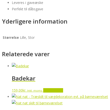
Leveres i gaveæske
Perfekt til dåbsgave
Yderligere information
Størrelse
Lille, Stor
Relaterede varer
Badekar
159,00
kr.
Tilføj til kurv
Inkl. moms