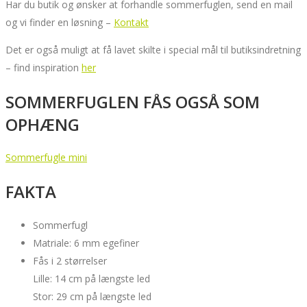
Har du butik og ønsker at forhandle sommerfuglen, send en mail
og vi finder en løsning –
Kontakt
Det er også muligt at få lavet skilte i special mål til butiksindretning
– find inspiration
her
SOMMERFUGLEN FÅS OGSÅ SOM
OPHÆNG
Sommerfugle mini
FAKTA
Sommerfugl
Matriale: 6 mm egefiner
Fås i 2 størrelser
Lille: 14 cm på længste led
Stor: 29 cm på længste led