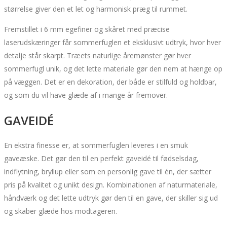
størrelse giver den et let og harmonisk præg til rummet.
Fremstillet i 6 mm egefiner og skåret med præcise
laserudskæringer får sommerfuglen et eksklusivt udtryk, hvor hver
detalje står skarpt. Træets naturlige åremønster gør hver
sommerfugl unik, og det lette materiale gør den nem at hænge op
på væggen. Det er en dekoration, der både er stilfuld og holdbar,
og som du vil have glæde af i mange år fremover.
GAVEIDÉ
En ekstra finesse er, at sommerfuglen leveres i en smuk
gaveæske. Det gør den til en perfekt gaveidé til fødselsdag,
indflytning, bryllup eller som en personlig gave til én, der sætter
pris på kvalitet og unikt design. Kombinationen af naturmateriale,
håndværk og det lette udtryk gør den til en gave, der skiller sig ud
og skaber glæde hos modtageren.