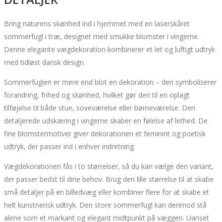
Bring naturens skønhed ind i hjemmet med en laserskåret
sommerfugl i træ, designet med smukke blomster i vingerne.
Denne elegante vægdekoration kombinerer et let og luftigt udtryk
med tidløst dansk design.
Sommerfuglen er mere end blot en dekoration – den symboliserer
forandring, frihed og skønhed, hvilket gør den til en oplagt
tilføjelse til både stue, soveværelse eller børneværelse. Den
detaljerede udskæring i vingerne skaber en følelse af lethed. De
fine blomstermotiver giver dekorationen et feminint og poetisk
udtryk, der passer ind i enhver indretning.
Vægdekorationen fås i to størrelser, så du kan vælge den variant,
der passer bedst til dine behov. Brug den lille størrelse til at skabe
små detaljer på en billedvæg eller kombiner flere for at skabe et
helt kunstnerisk udtryk. Den store sommerfugl kan derimod stå
alene som et markant og elegant midtpunkt på væggen. Uanset