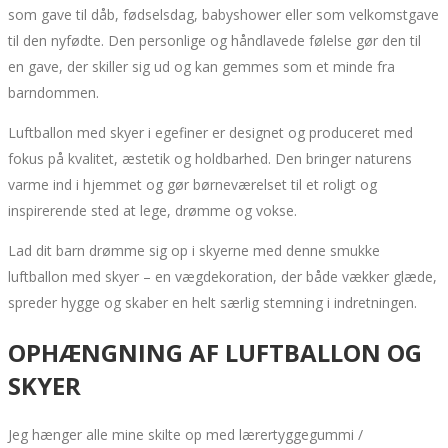
som gave til dåb, fødselsdag, babyshower eller som velkomstgave
til den nyfødte. Den personlige og håndlavede følelse gør den til
en gave, der skiller sig ud og kan gemmes som et minde fra
barndommen.
Luftballon med skyer i egefiner er designet og produceret med
fokus på kvalitet, æstetik og holdbarhed. Den bringer naturens
varme ind i hjemmet og gør børneværelset til et roligt og
inspirerende sted at lege, drømme og vokse.
Lad dit barn drømme sig op i skyerne med denne smukke
luftballon med skyer – en vægdekoration, der både vækker glæde,
spreder hygge og skaber en helt særlig stemning i indretningen.
OPHÆNGNING AF LUFTBALLON OG
SKYER
Jeg hænger alle mine skilte op med lærertyggegummi /