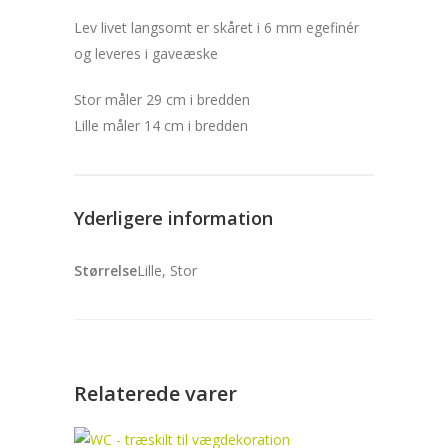
Lev livet langsomt er skåret i 6 mm egefinér
og leveres i gaveæske
Stor måler 29 cm i bredden
Lille måler 14 cm i bredden
Yderligere information
Størrelse
Lille, Stor
Relaterede varer