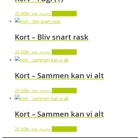
25,00
kr.
Tilføj til kurv
Inkl. moms
Kort – Bliv snart rask
25,00
kr.
Tilføj til kurv
Inkl. moms
Kort – Sammen kan vi alt
25,00
kr.
Tilføj til kurv
Inkl. moms
Kort – Sammen kan vi alt
25,00
kr.
Tilføj til kurv
Inkl. moms