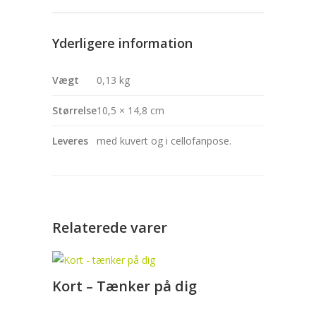
Yderligere information
Vægt
0,13 kg
Størrelse
10,5 × 14,8 cm
Leveres
med kuvert og i cellofanpose.
Relaterede varer
Kort – Tænker på dig