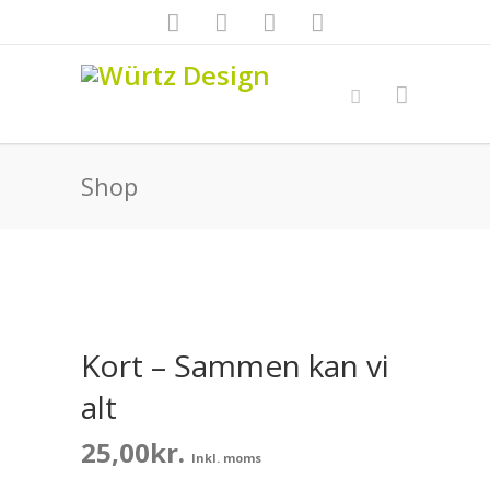
Shop
Kort – Sammen kan vi
alt
25,00
kr.
Inkl. moms