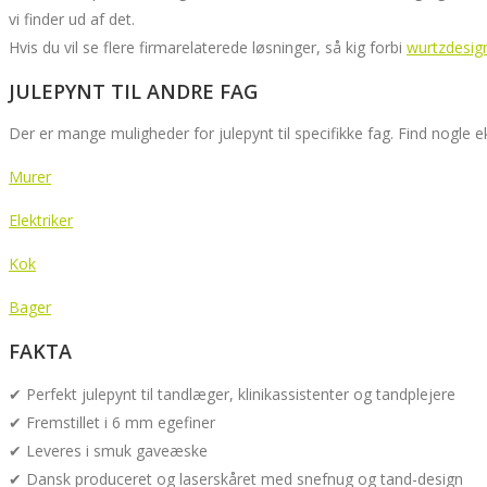
vi finder ud af det.
Hvis du vil se flere firmarelaterede løsninger, så kig forbi
wurtzdesig
JULEPYNT TIL ANDRE FAG
Der er mange muligheder for julepynt til specifikke fag. Find nogle 
Murer
Elektriker
Kok
Bager
FAKTA
✔ Perfekt julepynt til tandlæger, klinikassistenter og tandplejere
✔ Fremstillet i 6 mm egefiner
✔ Leveres i smuk gaveæske
✔ Dansk produceret og laserskåret med snefnug og tand-design