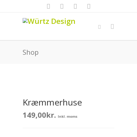
Shop
Kræmmerhuse
149,00
kr.
Inkl. moms