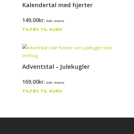
Kalendertal med hjerter
149,00
kr.
Inkl. moms
TILFØJ TIL KURV
Adventstal – Julekugler
169,00
kr.
Inkl. moms
TILFØJ TIL KURV