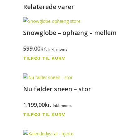
Relaterede varer
Snowglobe – ophæng – mellem
599,00
kr.
Inkl. moms
TILFØJ TIL KURV
Nu falder sneen – stor
1.199,00
kr.
Inkl. moms
TILFØJ TIL KURV