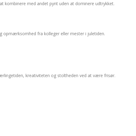
 at kombinere med andet pynt uden at dominere udtrykket.
lig opmærksomhed fra kolleger eller mester i juletiden.
lingetiden, kreativiteten og stoltheden ved at være frisør.