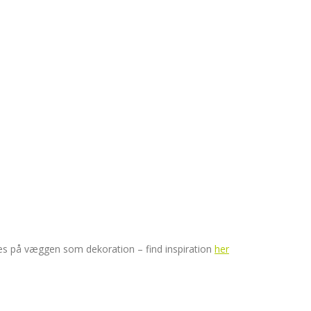
ættes på væggen som dekoration – find inspiration
her