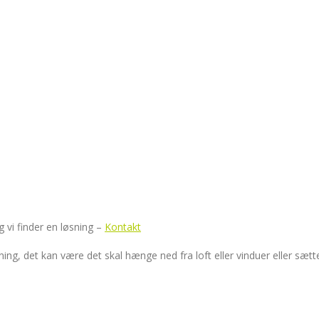
g vi finder en løsning –
Kontakt
retning, det kan være det skal hænge ned fra loft eller vinduer eller s