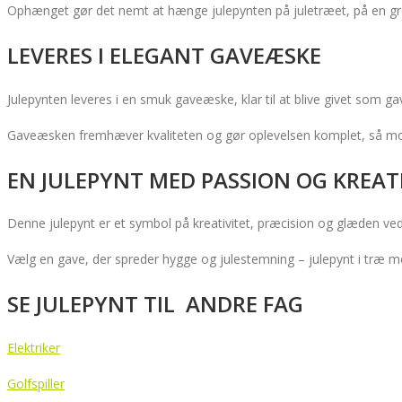
Ophænget gør det nemt at hænge julepynten på juletræet, på en gre
LEVERES I ELEGANT GAVEÆSKE
Julepynten leveres i en smuk gaveæske, klar til at blive givet som ga
Gaveæsken fremhæver kvaliteten og gør oplevelsen komplet, så mo
EN JULEPYNT MED PASSION OG KREAT
Denne julepynt er et symbol på kreativitet, præcision og glæden ved
Vælg en gave, der spreder hygge og julestemning – julepynt i træ 
SE JULEPYNT TIL ANDRE FAG
Elektriker
Golfspiller