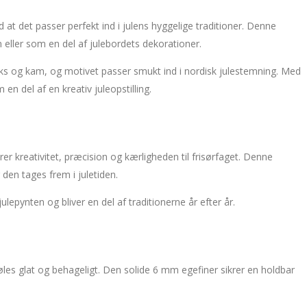
at det passer perfekt ind i julens hyggelige traditioner. Denne
 eller som en del af julebordets dekorationer.
saks og kam, og motivet passer smukt ind i nordisk julestemning. Med
en del af en kreativ juleopstilling.
er kreativitet, præcision og kærligheden til frisørfaget. Denne
 den tages frem i juletiden.
lepynten og bliver en del af traditionerne år efter år.
øles glat og behageligt. Den solide 6 mm egefiner sikrer en holdbar