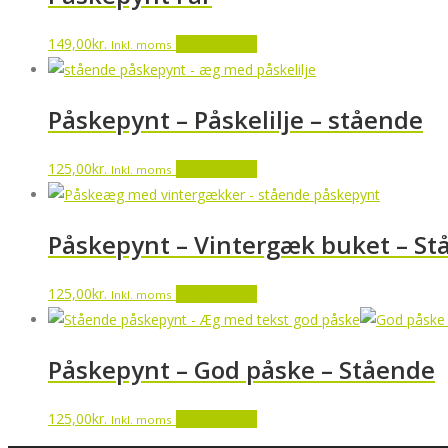
149,00
kr.
Tilføj til kurv
Inkl. moms
Påskepynt – Påskelilje – stående
125,00
kr.
Tilføj til kurv
Inkl. moms
Påskepynt – Vintergæk buket – St
125,00
kr.
Tilføj til kurv
Inkl. moms
Påskepynt – God påske – Stående
125,00
kr.
Tilføj til kurv
Inkl. moms