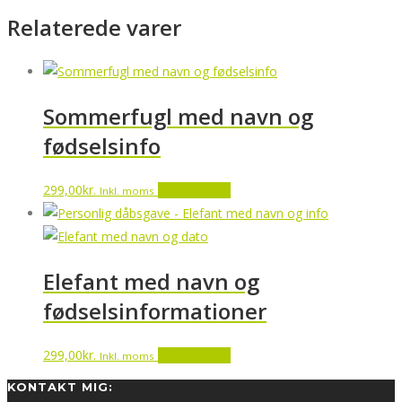
Relaterede varer
Sommerfugl med navn og
fødselsinfo
299,00
kr.
Tilføj til kurv
Inkl. moms
Elefant med navn og
fødselsinformationer
299,00
kr.
Tilføj til kurv
Inkl. moms
KONTAKT MIG: