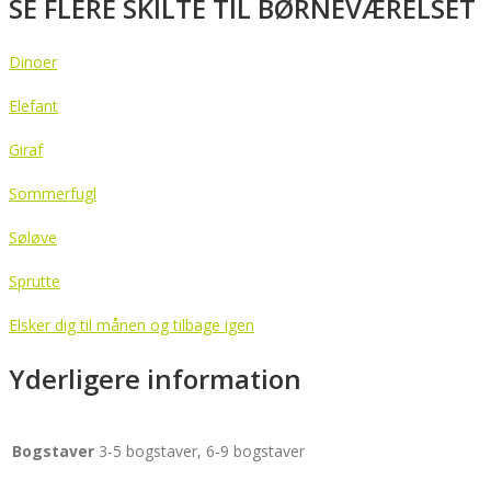
SE FLERE SKILTE TIL BØRNEVÆRELSET
Dinoer
Elefant
Giraf
Sommerfugl
Søløve
Sprutte
Elsker dig til månen og tilbage igen
Yderligere information
Bogstaver
3-5 bogstaver, 6-9 bogstaver