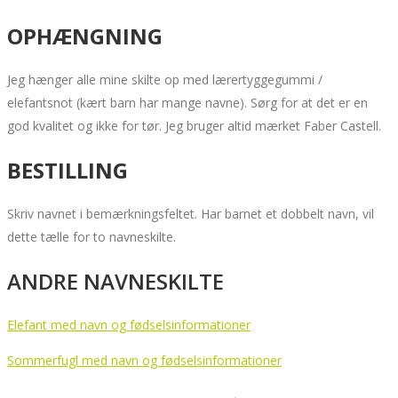
OPHÆNGNING
Jeg hænger alle mine skilte op med lærertyggegummi /
elefantsnot (kært barn har mange navne). Sørg for at det er en
god kvalitet og ikke for tør. Jeg bruger altid mærket Faber Castell.
BESTILLING
Skriv navnet i bemærkningsfeltet. Har barnet et dobbelt navn, vil
dette tælle for to navneskilte.
ANDRE NAVNESKILTE
Elefant med navn og fødselsinformationer
Sommerfugl med navn og fødselsinformationer