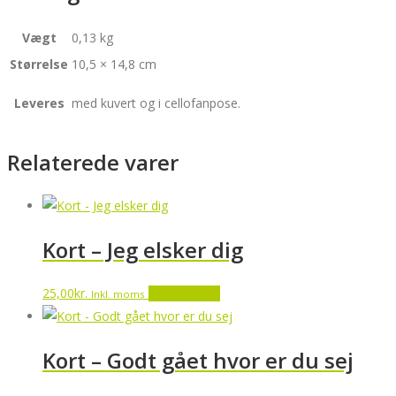
Vægt
0,13 kg
Størrelse
10,5 × 14,8 cm
Leveres
med kuvert og i cellofanpose.
Relaterede varer
Kort – Jeg elsker dig
25,00
kr.
Tilføj til kurv
Inkl. moms
Kort – Godt gået hvor er du sej