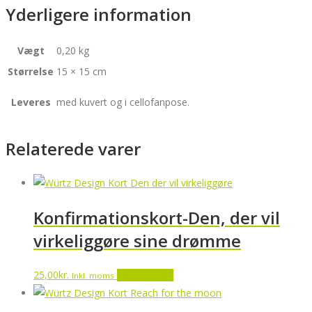
Yderligere information
Vægt
0,20 kg
Størrelse
15 × 15 cm
Leveres
med kuvert og i cellofanpose.
Relaterede varer
Konfirmationskort-Den, der vil
virkeliggøre sine drømme
25,00
kr.
Tilføj til kurv
Inkl. moms