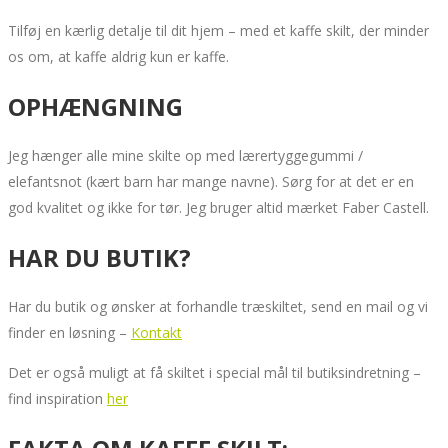
Tilføj en kærlig detalje til dit hjem – med et kaffe skilt, der minder
os om, at kaffe aldrig kun er kaffe.
OPHÆNGNING
Jeg hænger alle mine skilte op med lærertyggegummi /
elefantsnot (kært barn har mange navne). Sørg for at det er en
god kvalitet og ikke for tør. Jeg bruger altid mærket Faber Castell.
HAR DU BUTIK?
Har du butik og ønsker at forhandle træskiltet, send en mail og vi
finder en løsning –
Kontakt
Det er også muligt at få skiltet i special mål til butiksindretning –
find inspiration
her