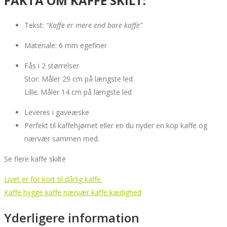
FAKTA OM KAFFE SKILT:
Tekst:
“Kaffe er mere end bare kaffe”
Materiale: 6 mm egefiner
Fås i 2 størrelser
Stor: Måler 29 cm på længste led
Lille: Måler 14 cm på længste led
Leveres i gaveæske
Perfekt til kaffehjørnet eller en du nyder en kop kaffe og
nærvær sammen med.
Se flere kaffe skilte
Livet er for kort til dårlig kaffe
Kaffe hygge kaffe nærvær kaffe kærlighed
Yderligere information