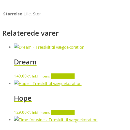
Størrelse
Lille, Stor
Relaterede varer
Dream
149,00
kr.
Tilføj til kurv
Inkl. moms
Hope
129,00
kr.
Tilføj til kurv
Inkl. moms