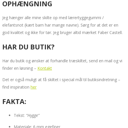
OPHÆNGNING
Jeg hænger alle mine skilte op med lærertyggegummi /
elefantsnot (kært barn har mange navne). Sørg for at det er en
god kvalitet og ikke for tør. Jeg bruger altid mærket Faber Castell.
HAR DU BUTIK?
Har du butik og ønsker at forhandle træskiltet, send en mail og vi
finder en løsning –
Kontakt
Det er også muligt at få skiltet i special mål til butiksindretning –
find inspiration
her
FAKTA:
Tekst:
“Hygge”
Materiale: 6 mm egefiner