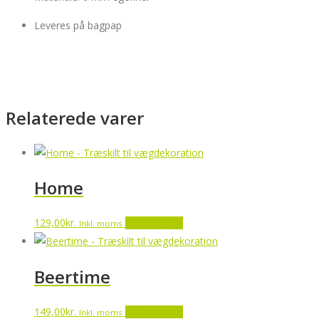
Leveres på bagpap
Relaterede varer
Home
129,00
kr.
Tilføj til kurv
Inkl. moms
Beertime
149,00
kr.
Tilføj til kurv
Inkl. moms