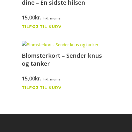
dine – En sidste hilsen
15,00
kr.
Inkl. moms
TILFØJ TIL KURV
Blomsterkort – Sender knus
og tanker
15,00
kr.
Inkl. moms
TILFØJ TIL KURV