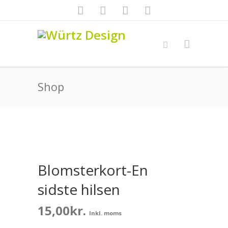
Shop
Blomsterkort-En
sidste hilsen
15,00
kr.
Inkl. moms