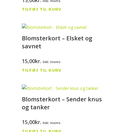
15,00
kr.
Inkl. moms
TILFØJ TIL KURV
Blomsterkort – Elsket og
savnet
15,00
kr.
Inkl. moms
TILFØJ TIL KURV
Blomsterkort – Sender knus
og tanker
15,00
kr.
Inkl. moms
TILFØJ TIL KURV