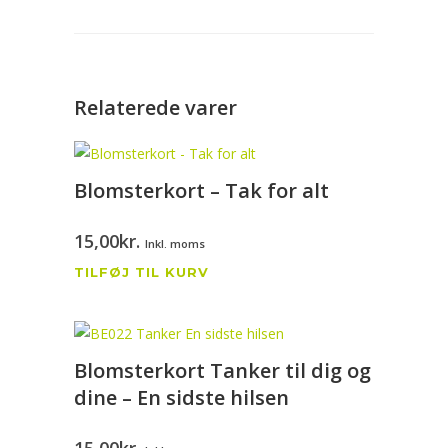
Relaterede varer
Blomsterkort – Tak for alt
15,00
kr.
Inkl. moms
TILFØJ TIL KURV
Blomsterkort Tanker til dig og
dine – En sidste hilsen