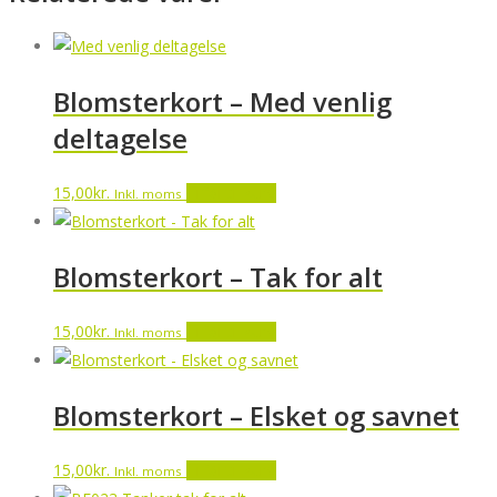
Blomsterkort – Med venlig
deltagelse
15,00
kr.
Tilføj til kurv
Inkl. moms
Blomsterkort – Tak for alt
15,00
kr.
Tilføj til kurv
Inkl. moms
Blomsterkort – Elsket og savnet
15,00
kr.
Tilføj til kurv
Inkl. moms