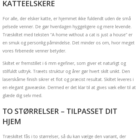
KATTEELSKERE
For alle, der elsker katte, er hjemmet ikke fuldendt uden de små
pelsede venner. De gør hverdagen hyggeligere og mere levende.
Træskiltet med teksten “A home without a cat is just a house” er
en smuk og personlig påmindelse. Det minder os om, hvor meget
vores firbenede venner betyder.
Skiltet er fremstillet i 6 mm egefiner, som giver et naturligt og
stilfuldt udtryk. Træets struktur og årer gør hvert skilt unikt. Den
laserskårne finish sikrer et flot og præcist resultat. Skiltet leveres i
en elegant gaveæske. Dermed er det klar til at gives væk eller til at
glæde dig selv med.
TO STØRRELSER – TILPASSET DIT
HJEM
Træskiltet fås i to størrelser, så du kan vælge den variant, der