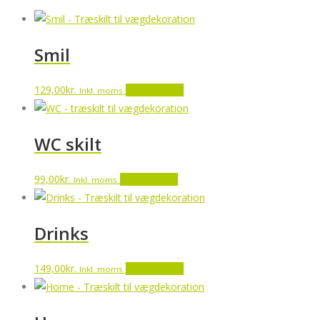
Smil
129,00
kr.
Tilføj til kurv
Inkl. moms
WC skilt
99,00
kr.
Tilføj til kurv
Inkl. moms
Drinks
149,00
kr.
Tilføj til kurv
Inkl. moms