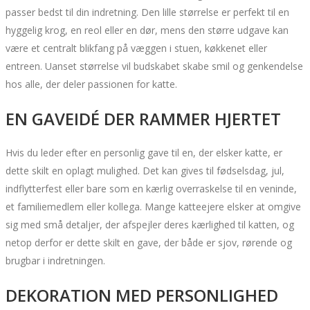
passer bedst til din indretning. Den lille størrelse er perfekt til en
hyggelig krog, en reol eller en dør, mens den større udgave kan
være et centralt blikfang på væggen i stuen, køkkenet eller
entreen. Uanset størrelse vil budskabet skabe smil og genkendelse
hos alle, der deler passionen for katte.
EN GAVEIDÉ DER RAMMER HJERTET
Hvis du leder efter en personlig gave til en, der elsker katte, er
dette skilt en oplagt mulighed. Det kan gives til fødselsdag, jul,
indflytterfest eller bare som en kærlig overraskelse til en veninde,
et familiemedlem eller kollega. Mange katteejere elsker at omgive
sig med små detaljer, der afspejler deres kærlighed til katten, og
netop derfor er dette skilt en gave, der både er sjov, rørende og
brugbar i indretningen.
DEKORATION MED PERSONLIGHED