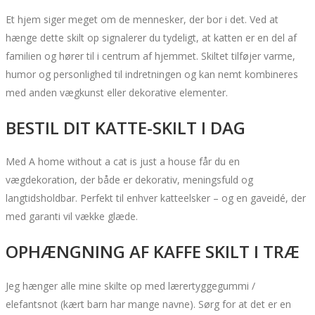
Et hjem siger meget om de mennesker, der bor i det. Ved at
hænge dette skilt op signalerer du tydeligt, at katten er en del af
familien og hører til i centrum af hjemmet. Skiltet tilføjer varme,
humor og personlighed til indretningen og kan nemt kombineres
med anden vægkunst eller dekorative elementer.
BESTIL DIT KATTE-SKILT I DAG
Med A home without a cat is just a house får du en
vægdekoration, der både er dekorativ, meningsfuld og
langtidsholdbar. Perfekt til enhver katteelsker – og en gaveidé, der
med garanti vil vække glæde.
OPHÆNGNING AF KAFFE SKILT I TRÆ
Jeg hænger alle mine skilte op med lærertyggegummi /
elefantsnot (kært barn har mange navne). Sørg for at det er en